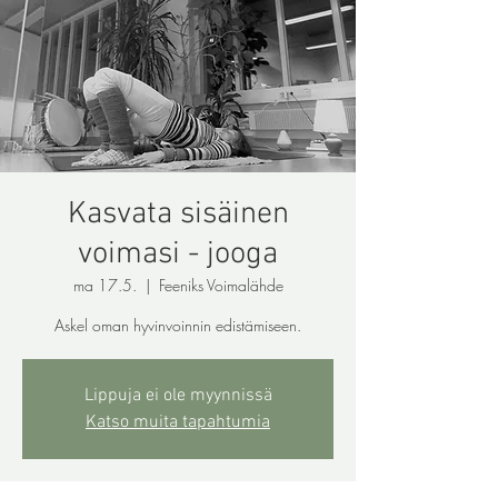
Kasvata sisäinen
voimasi - jooga
ma 17.5.
  |  
Feeniks Voimalähde
Askel oman hyvinvoinnin edistämiseen.
Lippuja ei ole myynnissä
Katso muita tapahtumia