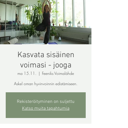
Kasvata sisäinen
voimasi - jooga
ma 15.11.
  |  
Feeniks Voimalähde
Askel oman hyvinvoinnin edistämiseen.
Rekisteröityminen on suljettu
Katso muita tapahtumia