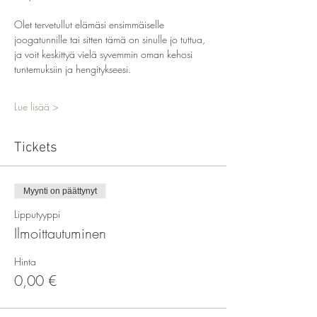
Olet tervetullut elämäsi ensimmäiselle 
joogatunnille tai sitten tämä on sinulle jo tuttua, 
ja voit keskittyä vielä syvemmin oman kehosi 
tuntemuksiin ja hengitykseesi.
Lue lisää >
Tickets
Myynti on päättynyt
Lipputyyppi
Ilmoittautuminen
Hinta
0,00 €