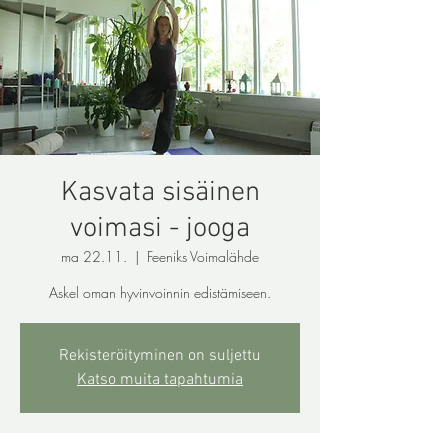
Kasvata sisäinen
voimasi - jooga
ma 22.11.
  |  
Feeniks Voimalähde
Askel oman hyvinvoinnin edistämiseen.
Rekisteröityminen on suljettu
Katso muita tapahtumia