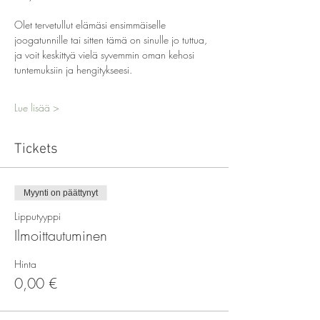
Olet tervetullut elämäsi ensimmäiselle 
joogatunnille tai sitten tämä on sinulle jo tuttua, 
ja voit keskittyä vielä syvemmin oman kehosi 
tuntemuksiin ja hengitykseesi.
Lue lisää >
Tickets
Myynti on päättynyt
Lipputyyppi
Ilmoittautuminen
Hinta
0,00 €