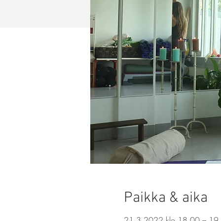
Paikka & aika
21.3.2022 klo 18.00 – 19