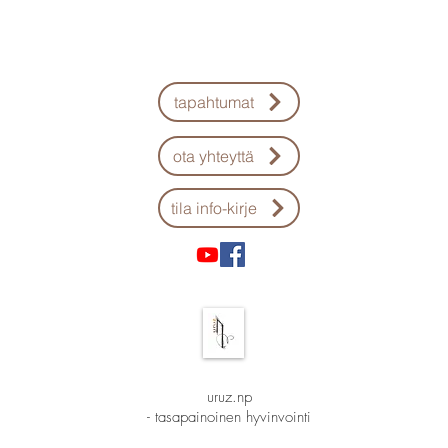
tapahtumat
ota yhteyttä
tila info-kirje
​uruz.np
- tasapainoinen hyvinvointi