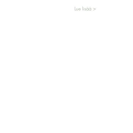
Lue lisää >