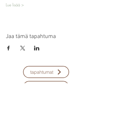
Lue lisää >
Jaa tämä tapahtuma
tapahtumat
ota yhteyttä
tila info-kirje