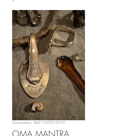
Tuotenumero: 364115376135191
OMA MANTRA