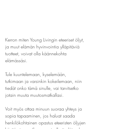
Kerron miten Young Livingin eteeriset öljyt, 
ja muut elämän hyvinvointia ylläpitäviä 
tuotteet, voivat olla käännekohta 
elämässäsi.
Tule kuuntelemaan, kyselemään, 
tutkimaan ja varsinkin kokeilemaan, niin 
tiedät onko tämä sinulle, vai tarvitsetko 
jotain muuta muutosmatkallasi.
Voit myös ottaa minuun suoraa yhteys ja 
sopia tapaaminen, jos haluat saada 
henkilökohtainen opastus eteeristen öljyjen 